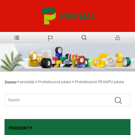
>
produkty
>
Protiskluzová páska
>
Protiskluzová PEVA/PU páska
Domov
PRODUKTY