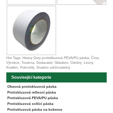
Hot Tags: Heavy Duty protiskluzová PEVA/PU páska, Čína,
Výrobce, Továrna, Dodavatel, Skladem, Odolný, Levný,
Kvalitní, Pokročilý, Snadno udržovatelný
Související kategorie
Obecná protiskluzová páska
Protiskluzová reflexní páska
Protiskluzová PEVA/PU páska
Protiskluzová svítící páska
Protiskluzová páska na koberce