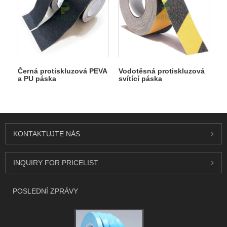
Černá protiskluzová PEVA
Vodotěsná protiskluzová
a PU páska
svítící páska
KONTAKTUJTE NÁS
INQUIRY FOR PRICELIST
POSLEDNÍ ZPRÁVY