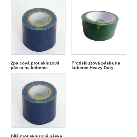
2palcová protiskluzová
Protiskluzová páska na
páska na koberce
koberce Heavy Duty
Bílá protiskluzová páska