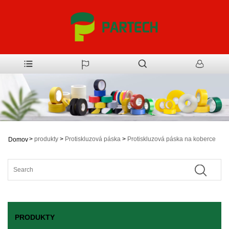
>
produkty
>
Protiskluzová páska
>
Protiskluzová páska na koberce
Domov
PRODUKTY