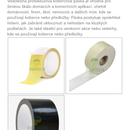
Vodotěsná protiskluzová kobercová páska je vhodná pro
širokou škálu domácích a komerčních aplikací, včetně
domácností, firem, škol, nemocnic a dalších míst, kde se
používají koberce nebo předložky. Páska poskytuje spolehlivé
řešení, jak zabránit uklouznutí a nehodám na kluzkých
podlahách. Je také ideální pro venkovní akce nebo veletrhy,
kde se používají koberce nebo předložky.